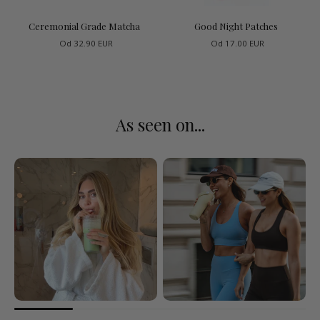
Ceremonial Grade Matcha
Good Night Patches
Od
32.90 EUR
Od
17.00 EUR
As seen on...