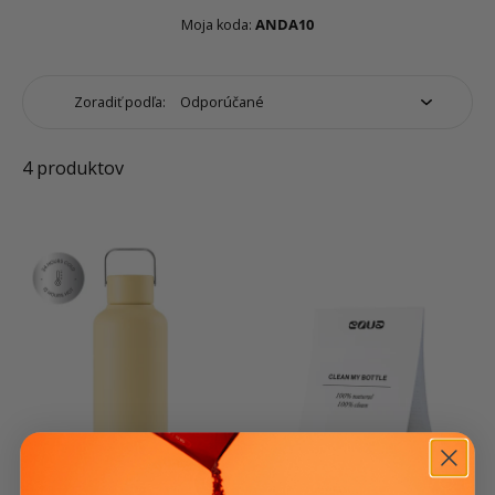
Moja koda:
ANDA10
Zoradiť podľa:
4 produktov