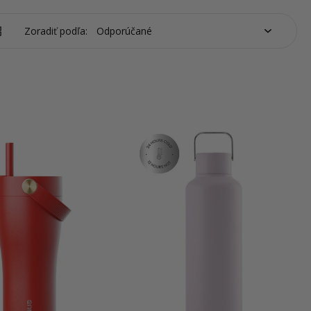
Zoradiť podľa: