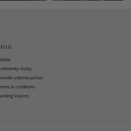
LEGAL
ľadať
odmienky služby
ravidlá vrátenia peňazí
erms & conditions
unding Sources