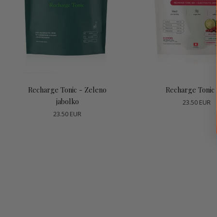
Dodaj v košarico
Dodaj v košari
Recharge Tonic - Zeleno
Recharge Tonic
jabolko
23.50 EUR
23.50 EUR