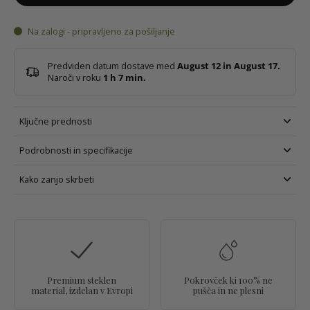
Na zalogi - pripravljeno za pošiljanje
Predviden datum dostave med
August 12 in August 17.
Naroči v roku
1
h
7
min
.
Ključne prednosti
Podrobnosti in specifikacije
Kako zanjo skrbeti
Premium steklen
Pokrovček ki 100% ne
material, izdelan v Evropi
pušča in ne plesni