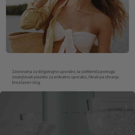
Trajnostna
izbira
Zasnovana za dolgotrajno uporabo, ta stekleniča pomaga
zmanjševati plastiko za enkratno uporabo, hkrati pa ohranja
brezčasen slog.