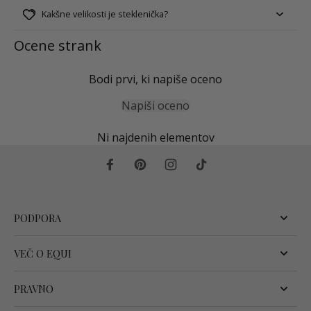
Kakšne velikosti je steklenička?
Ocene strank
Bodi prvi, ki napiše oceno
Napiši oceno
Ni najdenih elementov
PODPORA
VEČ O EQUI
PRAVNO