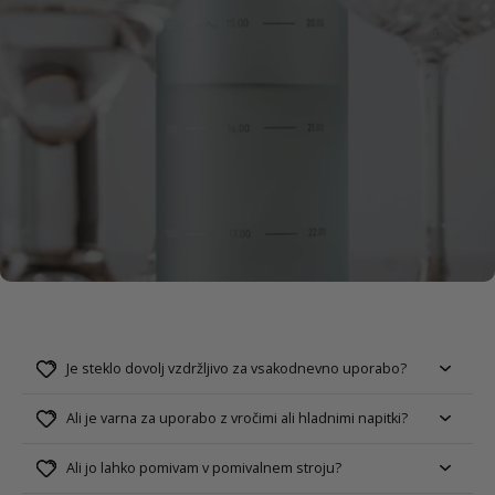
FAQs
Je steklo dovolj vzdržljivo za vsakodnevno uporabo?
Ali je varna za uporabo z vročimi ali hladnimi napitki?
Ali jo lahko pomivam v pomivalnem stroju?