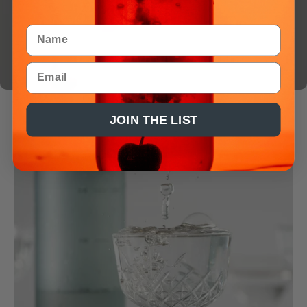
Name
Email
JOIN THE LIST